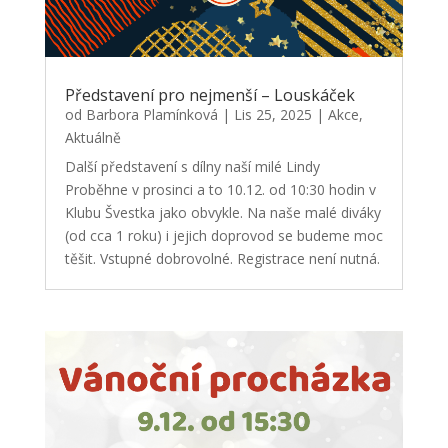
Představení pro nejmenší – Louskáček
od
Barbora Plamínková
|
Lis 25, 2025
|
Akce
,
Aktuálně
Další představení s dílny naší milé Lindy
Proběhne v prosinci a to 10.12. od 10:30 hodin v
Klubu Švestka jako obvykle. Na naše malé diváky
(od cca 1 roku) i jejich doprovod se budeme moc
těšit. Vstupné dobrovolné. Registrace není nutná.