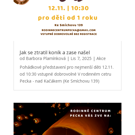
Jak se ztratil koník a zase našel
od
Barbora Plamínková
|
Lis 7, 2025
|
Akce
Pohádkové představení pro nejmenší děti 12.11.
od 10:30 vstupné dobrovolné V rodinném cetru
Pecka - nad Kačákem (Ke Smíchovu 139)