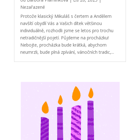
Nezařazené
Protože klasický Mikuláš s čertem a Andělem
navšítí obydlí Vás a Vašich dítek většinou
individuálně, rozhodli jsme se letos pro trochu
netradičnější pojetí. Půjdeme na procházku!
Nebojte, procházka bude krátká, abychom
neumrzli, bude plná zpívání, vánočních tradic,...