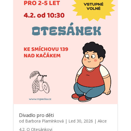
Divadlo pro děti
od
Barbora Plamínková
|
Led 30, 2026
|
Akce
4.2. O Otesánkovi