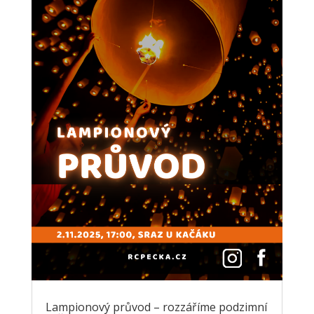
Lampionový průvod – rozzáříme podzimní