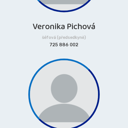
Veronika Pichová
šéfová (předsedkyně)
725 886 002