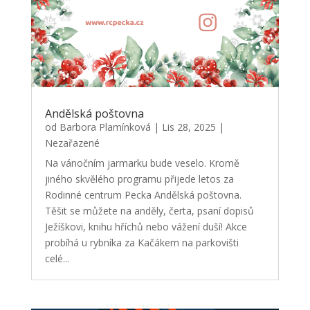
Andělská poštovna
od
Barbora Plamínková
|
Lis 28, 2025
|
Nezařazené
Na vánočním jarmarku bude veselo. Kromě
jiného skvělého programu přijede letos za
Rodinné centrum Pecka Andělská poštovna.
Těšit se můžete na anděly, čerta, psaní dopisů
Ježíškovi, knihu hříchů nebo vážení duší! Akce
probíhá u rybníka za Kačákem na parkovišti
celé...