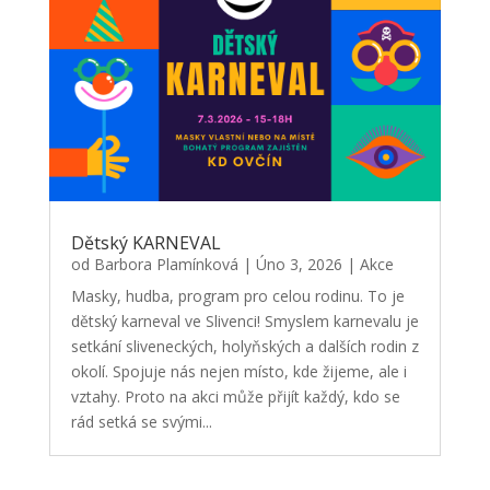
Dětský KARNEVAL
od
Barbora Plamínková
|
Úno 3, 2026
|
Akce
Masky, hudba, program pro celou rodinu. To je
dětský karneval ve Slivenci! Smyslem karnevalu je
setkání sliveneckých, holyňských a dalších rodin z
okolí. Spojuje nás nejen místo, kde žijeme, ale i
vztahy. Proto na akci může přijít každý, kdo se
rád setká se svými...