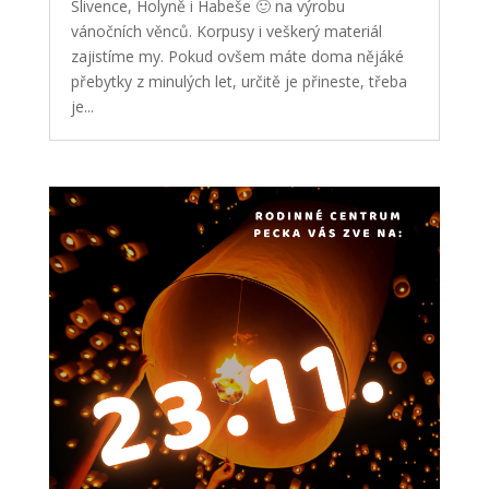
Slivence, Holyně i Habeše 🙂 na výrobu
vánočních věnců. Korpusy i veškerý materiál
zajistíme my. Pokud ovšem máte doma nějáké
přebytky z minulých let, určitě je přineste, třeba
je...