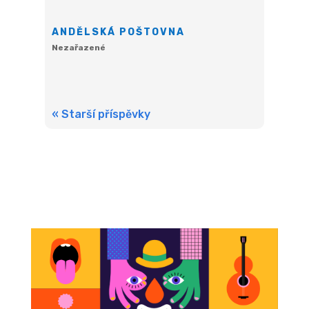
ANDĚLSKÁ POŠTOVNA
Nezařazené
« Starší příspěvky