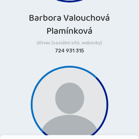
Barbora Valouchová
Plamínková
šířivec (sociální sítě, webovky)
724 931 315