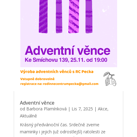
Adventní věnce
od
Barbora Plamínková
|
Lis 7, 2025
|
Akce
,
Aktuálně
Krásný předvánoční čas. Srdečně zveme
maminky i jejich (už odrostlejší) ratolesti ze