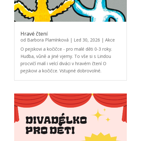
Hravé čtení
od
Barbora Plamínková
|
Led 30, 2026
|
Akce
O pejskovi a kočičce - pro malé děti 0-3 roky.
Hudba, vůně a jiné vjemy. To vše si s Lindou
procvičí malí i velcí diváci v hravém čtení O
pejskovi a kočičce. Vstupné dobrovolné.