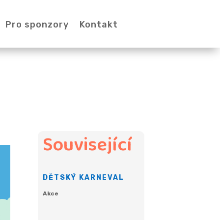
Pro sponzory
Kontakt
Související
DĚTSKÝ KARNEVAL
Akce