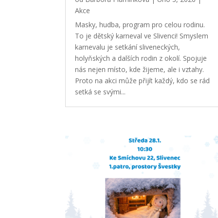
Akce
Masky, hudba, program pro celou rodinu.
To je dětský karneval ve Slivenci! Smyslem
karnevalu je setkání sliveneckých,
holyňských a dalších rodin z okolí. Spojuje
nás nejen místo, kde žijeme, ale i vztahy.
Proto na akci může přijít každý, kdo se rád
setká se svými...