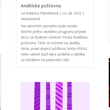
Andělská poštovna
od
Barbora Plamínková
|
Lis 28, 2025
|
Nezařazené
Na vánočním jarmarku bude veselo.
Kromě jiného skvělého programu přijede
letos za Rodinné centrum Pecka Andělská
poštovna. Těšit se můžete na anděly,
čerta, psaní dopisů Ježíškovi, knihu hříchů
nebo vážení duší! Akce probíhá u rybníka
za Kačákem na parkovišti celé...