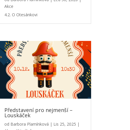
Akce
4.2. O Otesánkovi
Představení pro nejmenší –
Louskáček
od
Barbora Plamínková
|
Lis 25, 2025
|