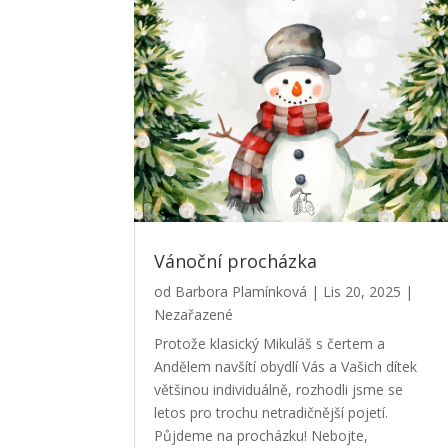
Vánoční procházka
od
Barbora Plamínková
|
Lis 20, 2025
|
Nezařazené
Protože klasický Mikuláš s čertem a
Andělem navšítí obydlí Vás a Vašich dítek
většinou individuálně, rozhodli jsme se
letos pro trochu netradičnější pojetí.
Půjdeme na procházku! Nebojte,