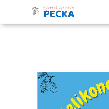
PECKA
RODINNÉ CENTRUM