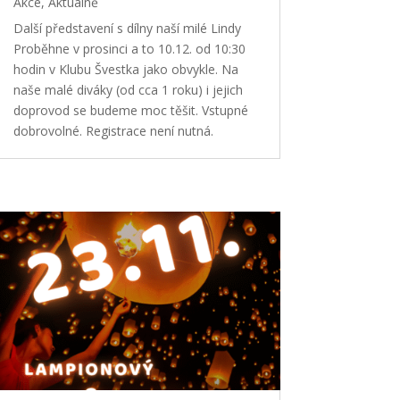
Akce
,
Aktuálně
Další představení s dílny naší milé Lindy
Proběhne v prosinci a to 10.12. od 10:30
hodin v Klubu Švestka jako obvykle. Na
naše malé diváky (od cca 1 roku) i jejich
doprovod se budeme moc těšit. Vstupné
dobrovolné. Registrace není nutná.