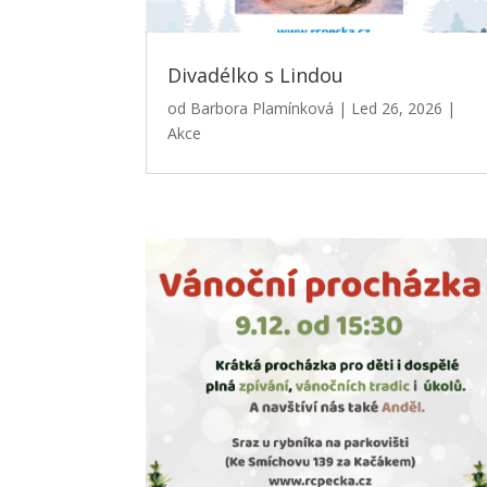
Divadélko s Lindou
od
Barbora Plamínková
|
Led 26, 2026
|
Akce