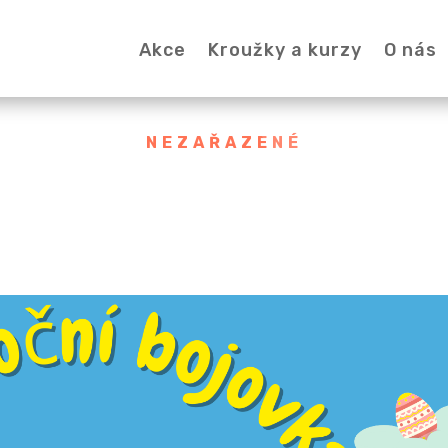
Akce
Kroužky a kurzy
O nás
NEZAŘAZENÉ